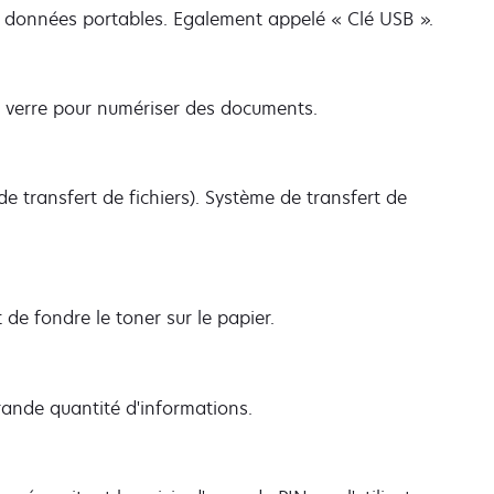
e données portables. Egalement appelé « Clé USB ».
n verre pour numériser des documents.
e transfert de fichiers). Système de transfert de
e fondre le toner sur le papier.
rande quantité d'informations.