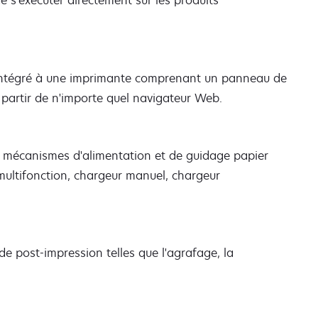
 s'exécuter directement sur les produits
intégré à une imprimante comprenant un panneau de
 partir de n'importe quel navigateur Web.
es mécanismes d'alimentation et de guidage papier
multifonction, chargeur manuel, chargeur
e post-impression telles que l'agrafage, la