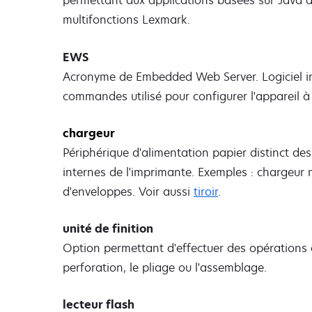
permettant aux applications basées sur Java de
multifonctions Lexmark.
EWS
Acronyme de Embedded Web Server. Logiciel 
commandes utilisé pour configurer l'appareil à
chargeur
Périphérique d'alimentation papier distinct d
internes de l'imprimante. Exemples : chargeur 
d'enveloppes. Voir aussi
tiroir
.
unité de finition
Option permettant d'effectuer des opérations d
perforation, le pliage ou l'assemblage.
lecteur flash