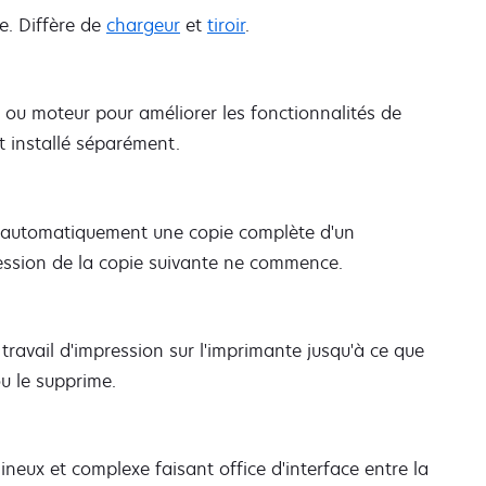
te. Diffère de
chargeur
et
tiroir
.
ue ou moteur pour améliorer les fonctionnalités de
et installé séparément.
r automatiquement une copie complète d'un
ession de la copie suivante ne commence.
ravail d'impression sur l'imprimante jusqu'à ce que
ou le supprime.
neux et complexe faisant office d'interface entre la