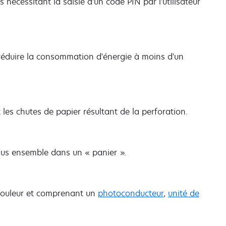
 nécessitant la saisie d'un code PIN par l'utilisateur
réduire la consommation d'énergie à moins d'un
les chutes de papier résultant de la perforation.
us ensemble dans un « panier ».
couleur et comprenant un
photoconducteur
,
unité de