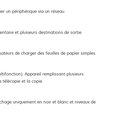
fier un périphérique via un réseau.
ntaire et plusieurs destinations de sortie.
ateurs de charger des feuilles de papier simples.
tifonction). Appareil remplissant plusieurs
 télécopie et la copie.
ichage uniquement en noir et blanc et niveaux de