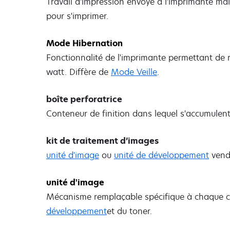
Travail d'impression envoyé à l'imprimante mais
pour s'imprimer.
Mode Hibernation
Fonctionnalité de l'imprimante permettant de 
watt. Diffère de
Mode Veille
.
boîte perforatrice
Conteneur de finition dans lequel s'accumulent 
kit de traitement d’images
unité d'image
ou
unité de développement
vend
unité d'image
Mécanisme remplaçable spécifique à chaque 
développement
et du toner.