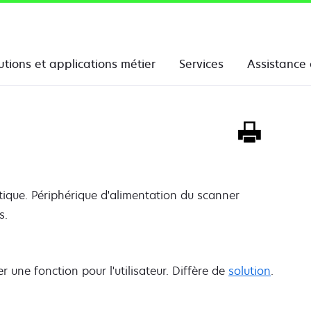
utions et applications métier
Services
Assistance 
ique. Périphérique d'alimentation du scanner
s.
 une fonction pour l'utilisateur. Diffère de
solution
.