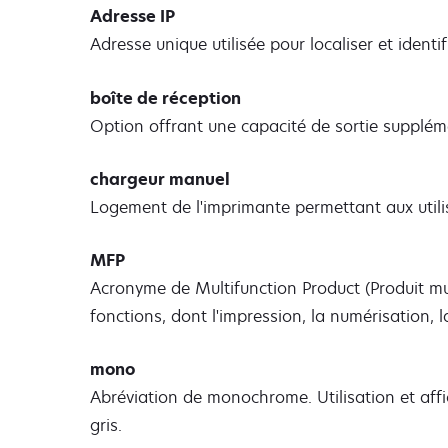
Adresse IP
Adresse unique utilisée pour localiser et identi
boîte de réception
Option offrant une capacité de sortie suppléme
chargeur manuel
Logement de l'imprimante permettant aux utilis
MFP
Acronyme de Multifunction Product (Produit mul
fonctions, dont l'impression, la numérisation, la
mono
Abréviation de monochrome. Utilisation et aff
gris.