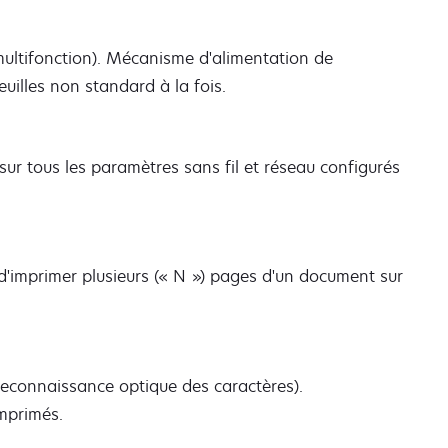
ltifonction). Mécanisme d'alimentation de
uilles non standard à la fois.
ur tous les paramètres sans fil et réseau configurés
d'imprimer plusieurs (« N ») pages d'un document sur
econnaissance optique des caractères).
mprimés.