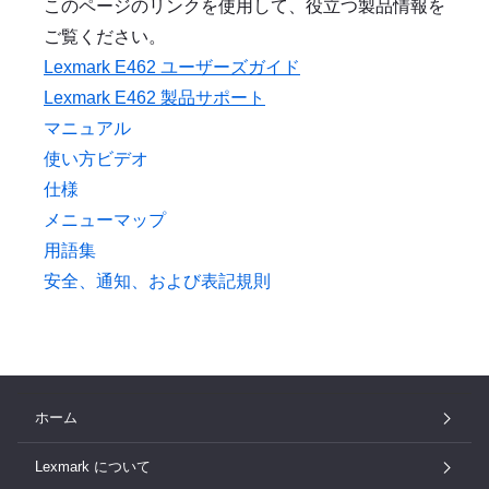
このページのリンクを使用して、役立つ製品情報を
ご覧ください。
Lexmark E462 ユーザーズガイド
Lexmark E462 製品サポート
マニュアル
使い方ビデオ
仕様
メニューマップ
用語集
安全、通知、および表記規則
ホーム
Lexmark について