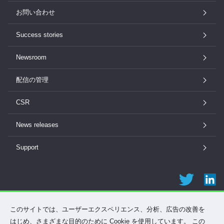
お問い合わせ
Success stories
Newsroom
配信の管理
CSR
News releases
Support
このサイトでは、ユーザーエクスペリエンス、分析、広告の改善を
Lexmark International, Inc.
はじめ、さまざまな目的のために Cookie を使用しています。 この
©2025 All rights reserved.