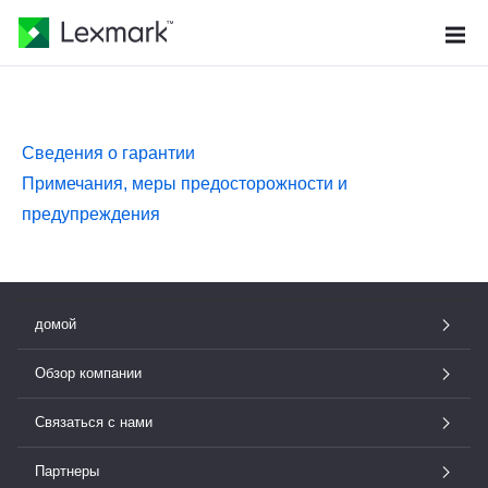
Сведения о гарантии
Примечания, меры предосторожности и
предупреждения
домой
Обзор компании
Связаться с нами
Партнеры