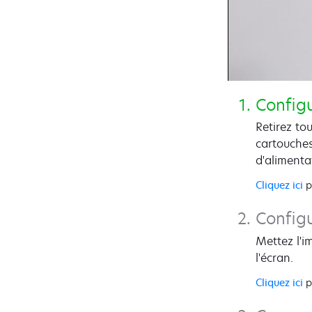
Configu
Retirez to
cartouches
d'alimenta
Cliquez ici
p
Config
Mettez l'i
l'écran.
Cliquez ici
p