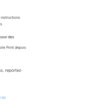
instructions.
s.
 pour des
ile Print depuis
s, reportez-
 ici
.