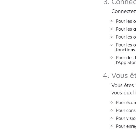
Connec
Connectez 
Pour les
o
Pour les
a
Pour les
o
Pour les
o
fonctions
Pour des
l'App Sto
Vous êt
Vous êtes 
vous aux li
Pour écon
Pour consu
Pour visi
Pour enre