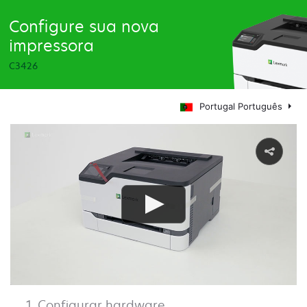
Configure sua nova
impressora
C3426
Portugal Português
Configurar hardware