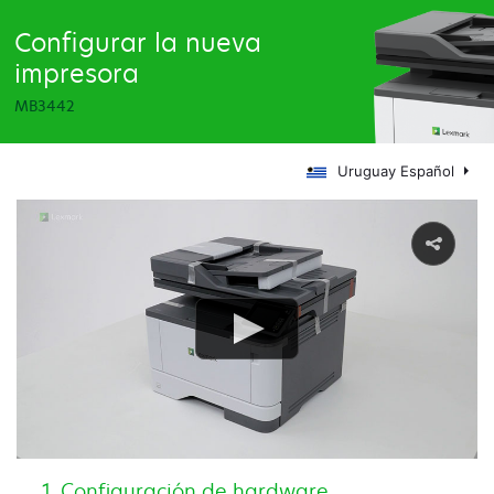
Configurar la nueva
impresora
MB3442
Uruguay Español
Configuración de hardware