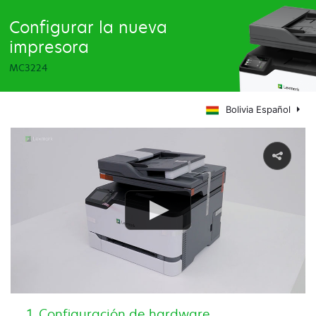
Configurar la nueva
impresora
MC3224
Bolivia Español
Configuración de hardware