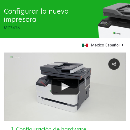
Configurar la nueva
impresora
MC3426
México Español
Configuración de hardware