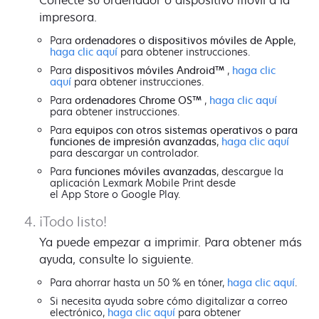
impresora.
Para
ordenadores o dispositivos móviles de Apple
,
haga clic aquí
para obtener instrucciones.
Para
dispositivos móviles Android™
,
haga clic
aquí
para obtener instrucciones.
Para
ordenadores Chrome OS™
,
haga clic aquí
para obtener instrucciones.
Para
equipos con otros sistemas operativos o para
funciones de impresión avanzadas
,
haga clic aquí
para descargar un controlador.
Para
funciones móviles avanzadas
, descargue la
aplicación Lexmark Mobile Print desde
el App Store o Google Play.
¡Todo listo!
Ya puede empezar a imprimir. Para obtener más
ayuda, consulte lo siguiente.
Para ahorrar hasta un 50 % en tóner,
haga clic aquí
.
Si necesita ayuda sobre cómo digitalizar a correo
electrónico,
haga clic aquí
para obtener