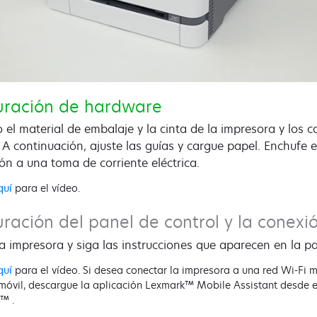
uración de hardware
o el material de embalaje y la cinta de la impresora y los 
 A continuación, ajuste las guías y cargue papel. Enchufe e
ón a una toma de corriente eléctrica.
quí
para el vídeo.
ración del panel de control y la conexi
a impresora y siga las instrucciones que aparecen en la pa
quí
para el vídeo. Si desea conectar la impresora a una red Wi-Fi 
 móvil, descargue la aplicación Lexmark™ Mobile Assistant desde e
™ .