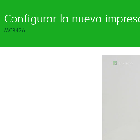
Configurar la nueva impres
MC3426