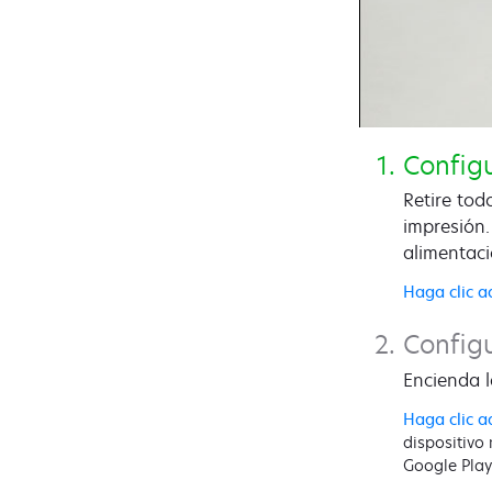
Config
Retire tod
impresión.
alimentaci
Haga clic a
Configu
Encienda l
Haga clic a
dispositivo
Google Play