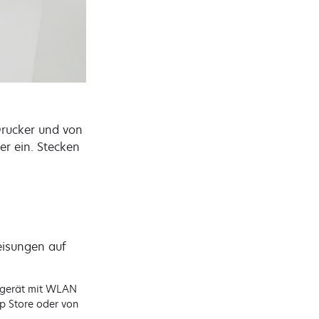
Drucker und von
er ein. Stecken
eisungen auf
lgerät mit WLAN
p Store oder von