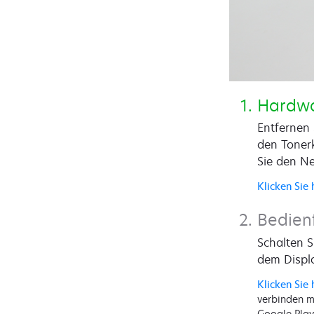
Hardwa
Entfernen
den Tonerk
Sie den Ne
Klicken Sie 
Bedien
Schalten S
dem Displa
Klicken Sie h
verbinden m
Google Play