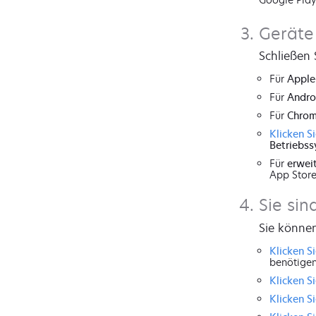
Geräte
Schließen
Für
Apple
Für
Andro
Für
Chrom
Klicken Si
Betriebss
Für
erwei
App Store
Sie sind
Sie können
Klicken Si
benötigen
Klicken Si
Klicken Si