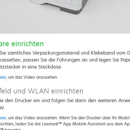
re einrichten
 Sie sämtliches Verpackungsmaterial und Klebeband vom 
assetten, passen Sie die Führungen an und legen Sie Papi
tzstecker in eine Steckdose.
hier
, um das Video anzusehen.
feld und WLAN einrichten
ie den Drucker ein und folgen Sie dann den weiteren Anw
y.
ier,
um das Video anzusehen. Wenn Sie den Drucker über Ihr Mobi
öchten, laden Sie die Lexmark™ App Mobile Assistant aus dem Ap
™ herunter.