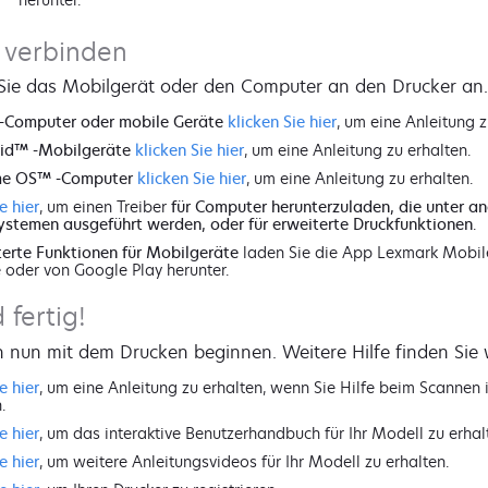
 verbinden
 Sie das Mobilgerät oder den Computer an den Drucker an.
-Computer oder mobile Geräte
klicken Sie hier
, um eine Anleitung z
id™ -Mobilgeräte
klicken Sie hier
, um eine Anleitung zu erhalten.
e OS™ -Computer
klicken Sie hier
, um eine Anleitung zu erhalten.
e hier
, um einen Treiber
für Computer herunterzuladen, die unter a
ystemen ausgeführt werden, oder für erweiterte Druckfunktionen
.
terte Funktionen für Mobilgeräte
laden Sie die App Lexmark Mobil
 oder von Google Play herunter.
 fertig!
 nun mit dem Drucken beginnen. Weitere Hilfe finden Sie w
e hier
, um eine Anleitung zu erhalten, wenn Sie Hilfe beim Scannen 
.
e hier
, um das interaktive Benutzerhandbuch für Ihr Modell zu erhal
e hier
, um weitere Anleitungsvideos für Ihr Modell zu erhalten.