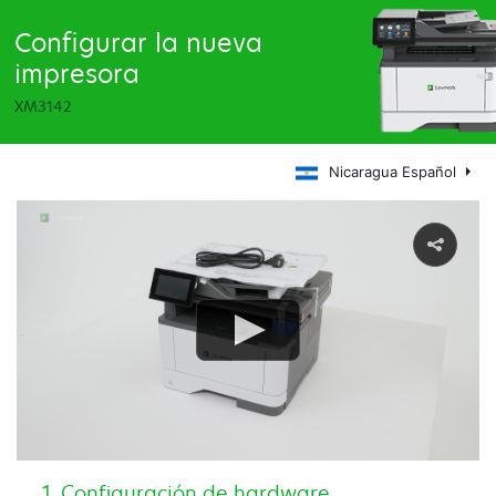
Configurar la nueva
impresora
XM3142
Nicaragua Español
Configuración de hardware