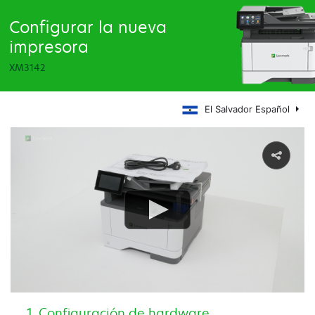
Configurar la nueva
impresora
XM3142
El Salvador Español
Configuración de hardware