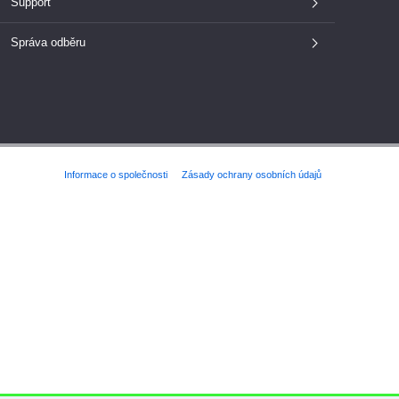
Support
Správa odběru
Informace o společnosti
Zásady ochrany osobních údajů