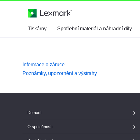
Tiskárny
Spotřební materiál a náhradní díly
Informace o záruce
Poznámky, upozornění a výstrahy
Domácí
O společnosti