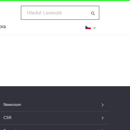
ora
Newsroom
CSR