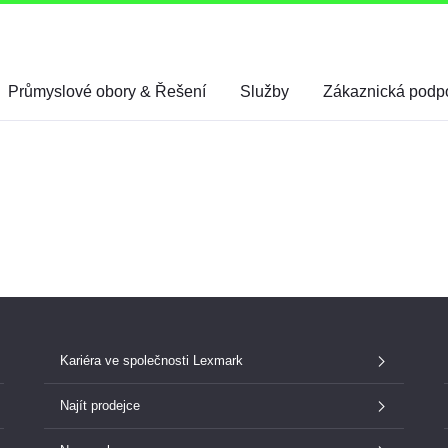
Průmyslové obory & Řešení
Služby
Zákaznická podp
Kariéra ve společnosti Lexmark
Najít prodejce